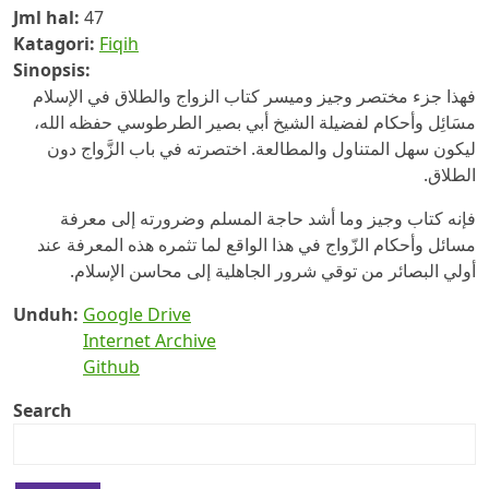
Jml hal:
47
Katagori:
Fiqih
Sinopsis:
فهذا جزء مختصر وجيز وميسر كتاب الزواج والطلاق في الإسلام
مسَائِل وأحكام لفضيلة الشيخ أبي بصير الطرطوسي حفظه الله،
ليكون سهل المتناول والمطالعة. اختصرته في باب الزَّواج دون
الطلاق.
فإنه كتاب وجيز وما أشد حاجة المسلم وضرورته إلى معرفة
مسائل وأحكام الزّواج في هذا الواقع لما تثمره هذه المعرفة عند
أولي البصائر من توقي شرور الجاهلية إلى محاسن الإسلام.
Unduh:
Google Drive
Internet Archive
Github
Search