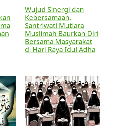
Wujud Sinergi dan
kan
Kebersamaan,
Amma
Santriwati Mutiara
man
Muslimah Baurkan Diri
Bersama Masyarakat
di Hari Raya Idul Adha