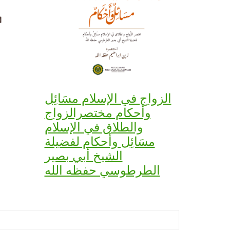
الزواج في الإسلام مسَائِل
وأحكام مختصرالزواج
والطلاق في الإسلام
مسَائِل وأحكام لفضيلة
الشيخ أبي بصير
الطرطوسي حفظه الله