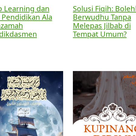
 Learning dan
Solusi Fiqih: Bole
 Pendidikan Ala
Berwudhu Tanpa
azamah
Melepas Jilbab di
dikdasmen
Tempat Umum?