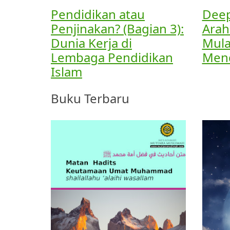
Pendidikan atau
Deep
Penjinakan? (Bagian 3):
Arah
Dunia Kerja di
Mul
Lembaga Pendidikan
Men
Islam
Buku Terbaru