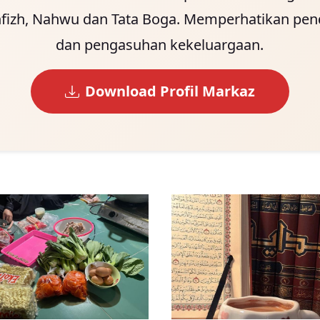
fizh, Nahwu dan Tata Boga. Memperhatikan pen
dan pengasuhan kekeluargaan.
Download Profil Markaz