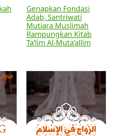
hkah
Genapkan Fondasi
Adab, Santriwati
Mutiara Muslimah
Rampungkan Kitab
Ta’lim Al-Muta’allim