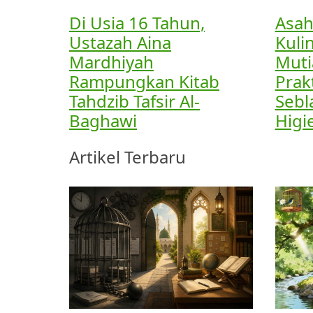
Di Usia 16 Tahun,
Asah
Ustazah Aina
Kulin
Mardhiyah
Muti
Rampungkan Kitab
Prak
Tahdzib Tafsir Al-
Sebl
Baghawi
Higi
Artikel Terbaru