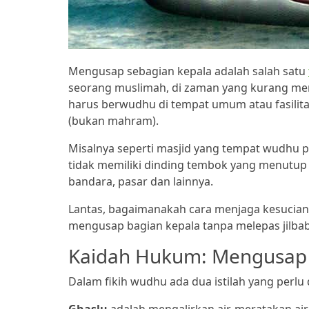
Mengusap sebagian kepala adalah salah satu
seorang muslimah, di zaman yang kurang mempe
harus berwudhu di tempat umum atau fasilit
(bukan mahram).
Misalnya seperti masjid yang tempat wudhu
tidak memiliki dinding tembok yang menutup
bandara, pasar dan lainnya.
Lantas, bagaimanakah cara menjaga kesucia
mengusap bagian kepala tanpa melepas jilba
Kaidah Hukum: Mengusap 
Dalam fikih wudhu ada dua istilah yang perlu 