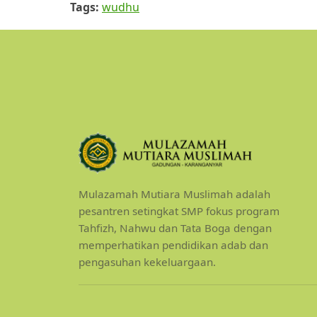
Tags:
wudhu
Mulazamah Mutiara Muslimah adalah
pesantren setingkat SMP fokus program
Tahfizh, Nahwu dan Tata Boga dengan
memperhatikan pendidikan adab dan
pengasuhan kekeluargaan.