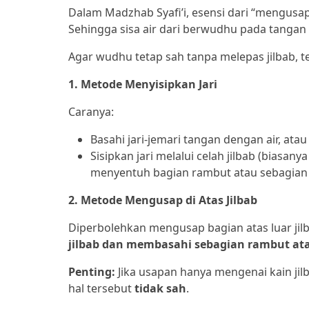
Dalam Madzhab Syafi’i, esensi dari “mengusa
Sehingga sisa air dari berwudhu pada tangan
Agar wudhu tetap sah tanpa melepas jilbab, te
1. Metode Menyisipkan Jari
Caranya:
Basahi jari-jemari tangan dengan air, at
Sisipkan jari melalui celah jilbab (biasan
menyentuh bagian rambut atau sebagian k
2. Metode Mengusap di Atas Jilbab
Diperbolehkan mengusap bagian atas luar jil
jilbab dan membasahi sebagian rambut ata
Penting:
Jika usapan hanya mengenai kain ji
hal tersebut
tidak sah
.