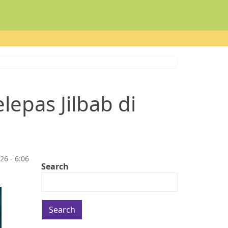
epas Jilbab di
26 - 6:06
Search