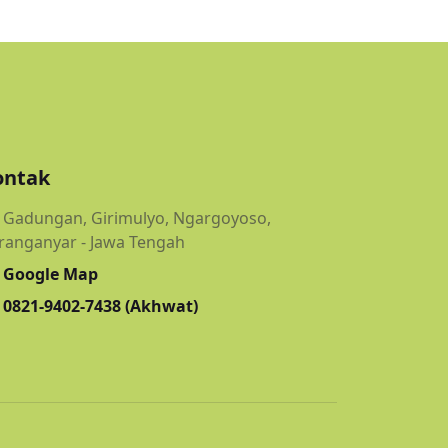
ontak
Gadungan, Girimulyo, Ngargoyoso,
ranganyar - Jawa Tengah
Google Map
0821-9402-7438 (Akhwat)