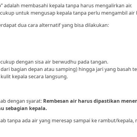
p” adalah membasahi kepala tanpa harus mengalirkan air.
 cukup untuk mengusap kepala tanpa perlu mengambil air 
rdapat dua cara alternatif yang bisa dilakukan:
au cukup dengan sisa air berwudhu pada tangan.
ya dari bagian depan atau samping) hingga jari yang basah t
ulit kepala secara langsung.
bab dengan syarat:
Rembesan air harus dipastikan men
u sebagian kepala.
lbab tanpa ada air yang meresap sampai ke rambut/kepala,