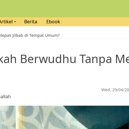
Artikel
Berita
Ebook
elepas Jilbab di Tempat Umum?
hkah Berwudhu Tanpa Mel
Wed, 29/04/20
allah