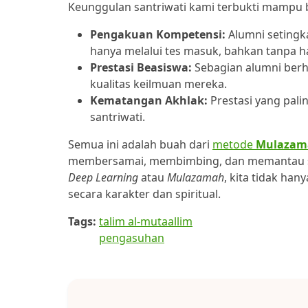
Keunggulan santriwati kami terbukti mampu 
Pengakuan Kompetensi:
Alumni setingka
hanya melalui tes masuk, bahkan tanpa h
Prestasi Beasiswa:
Sebagian alumni berha
kualitas keilmuan mereka.
Kematangan Akhlak:
Prestasi yang pal
santriwati.
Semua ini adalah buah dari
metode
Mulazam
membersamai, membimbing, dan memantau set
Deep Learning
atau
Mulazamah
, kita tidak han
secara karakter dan spiritual.
Tags:
talim al-mutaallim
pengasuhan