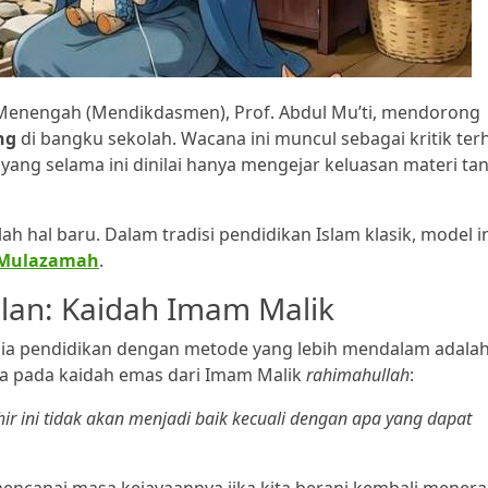
n Menengah (Mendikdasmen), Prof. Abdul Mu’ti, mendorong
ng
di bangku sekolah. Wacana ini muncul sebagai kritik te
 yang selama ini dinilai hanya mengejar keluasan materi ta
ah hal baru. Dalam tradisi pendidikan Islam klasik, model in
Mulazamah
.
lan: Kaidah Imam Malik
a pendidikan dengan metode yang lebih mendalam adala
kita pada kaidah emas dari Imam Malik
rahimahullah
:
ir ini tidak akan menjadi baik kecuali dengan apa yang dapat