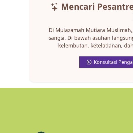
Mencari Pesantr
Di Mulazamah Mutiara Muslimah, 
sangsi. Di bawah asuhan langsung
kelembutan, keteladanan, dan
Konsultasi Peng