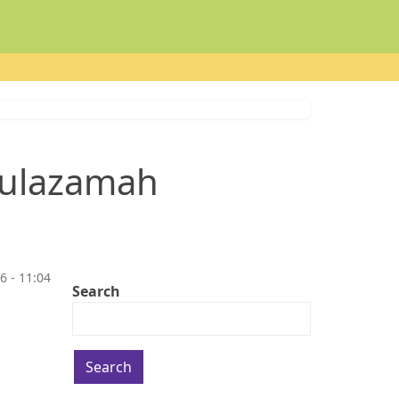
Mulazamah
6 - 11:04
Search