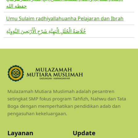
حفظه الله
Umu Sulaim radhiyallahuanha Pelajaran dan Ibrah
خُلَاصَةُ الْحُلَلِ الْبَهِيَّةِ شَرْحِ الْأَرْبَعِينَ النَّوَوِيَّةِ
Mulazamah Mutiara Muslimah adalah pesantren
setingkat SMP fokus program Tahfizh, Nahwu dan Tata
Boga dengan memperhatikan pendidikan adab dan
pengasuhan kekeluargaan.
Layanan
Update